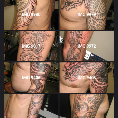
IMG 9980
IMG 9979
IMG 9817
IMG 9972
IMG 9406
IMG 9405