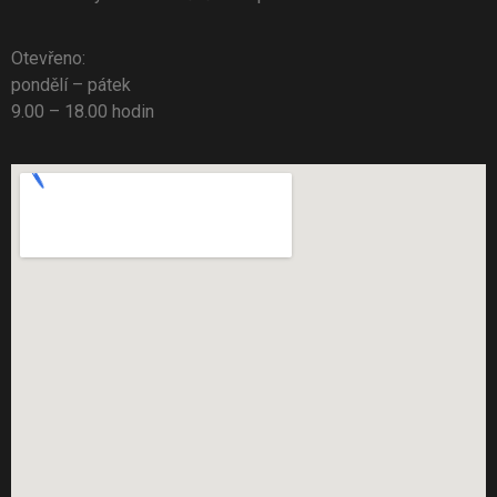
Otevřeno:
pondělí – pátek
9.00 – 18.00 hodin