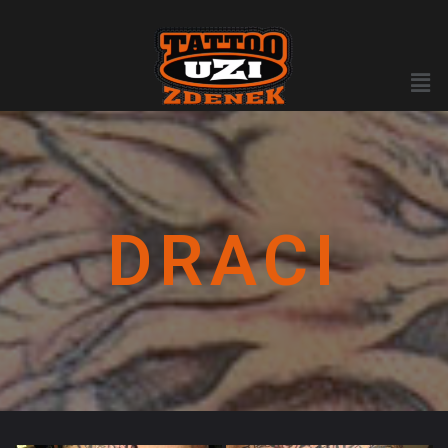
DRACI